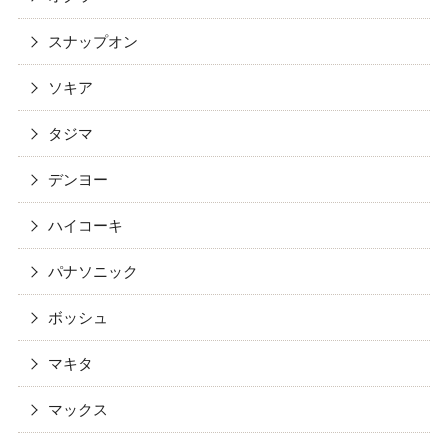
スナップオン
ソキア
タジマ
デンヨー
ハイコーキ
パナソニック
ボッシュ
マキタ
マックス