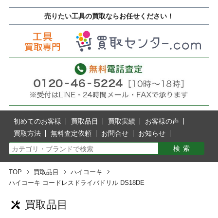
売りたい工具の買取ならお任せください！
初めてのお客様
買取品目
買取実績
お客様の声
買取方法
無料査定依頼
お問合せ
お知らせ
TOP
買取品目
ハイコーキ
ハイコーキ コードレスドライバドリル DS18DE
買取品目