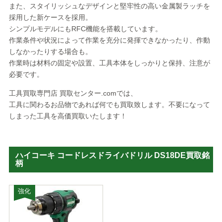
また、スタイリッシュなデザインと堅牢性の高い金属製ラッチを
採用した新ケースを採用。
シンプルモデルにもRFC機能を搭載しています。
作業条件や状況によって作業を充分に発揮できなかったり、作動
しなかったりする場合も。
作業時は材料の固定や設置、工具本体をしっかりと保持、注意が
必要です。
工具買取専門店 買取センター.comでは、
工具に関わるお品物であれば何でも買取致します。不要になって
しまった工具を高価買取いたします！
ハイコーキ コードレスドライバドリル DS18DE買取銘
柄
強化