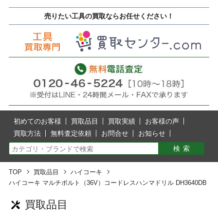
売りたい工具の買取ならお任せください！
初めてのお客様
買取品目
買取実績
お客様の声
買取方法
無料査定依頼
お問合せ
お知らせ
TOP
買取品目
ハイコーキ
ハイコーキ マルチボルト（36V）コードレスハンマドリル DH3640DB
買取品目