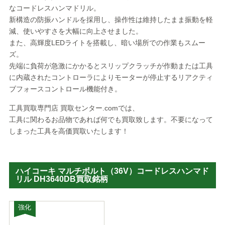
なコードレスハンマドリル。
新構造の防振ハンドルを採用し、操作性は維持したまま振動を軽
減、使いやすさを大幅に向上させました。
また、高輝度LEDライトを搭載し、暗い場所での作業もスムー
ズ。
先端に負荷が急激にかかるとスリップクラッチが作動または工具
に内蔵されたコントローラによりモーターが停止するリアクティ
ブフォースコントロール機能付き。
工具買取専門店 買取センター.comでは、
工具に関わるお品物であれば何でも買取致します。不要になって
しまった工具を高価買取いたします！
ハイコーキ マルチボルト（36V）コードレスハンマド
リル DH3640DB買取銘柄
強化