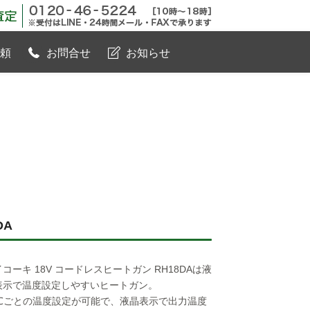
無料電話査定
頼
お問合せ
お知らせ
DA
コーキ 18V コードレスヒートガン RH18DAは液
表示で温度設定しやすいヒートガン。
0℃ごとの温度設定が可能で、液晶表示で出力温度