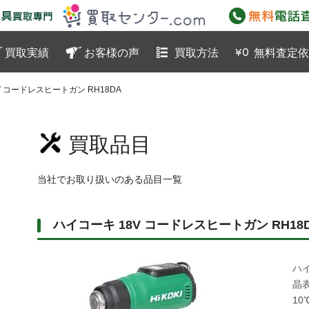
工具買取専門買取センター.com
買取実績
お客様の声
買取方法
無料査定依
V コードレスヒートガン RH18DA
買取品目
当社でお取り扱いのある品目一覧
ハイコーキ 18V コードレスヒートガン RH18
ハイ
晶
1