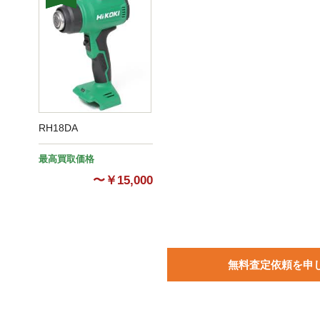
RH18DA
最高買取価格
〜￥15,000
マホでカンタン！LINE査定
無料査定依頼を申