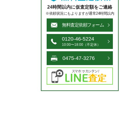
24時間以内に仮査定額をご連絡
※依頼状況にもよりますが通常24時間以内
無料査定依頼フォーム
0120-46-5224
10:00〜18:00（不定休）
0475-47-3276
ス